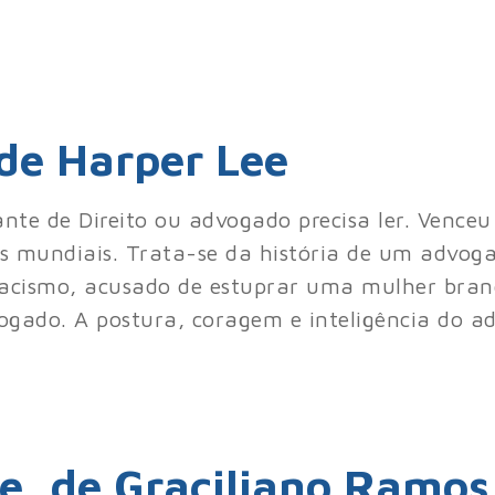
 de Harper Lee
dante de Direito ou advogado precisa ler. Vence
ores mundiais. Trata-se da história de um adv
racismo, acusado de estuprar uma mulher bran
ogado. A postura, coragem e inteligência do ad
e, de Graciliano Ramos