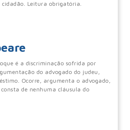
 cidadão. Leitura obrigatória.
peare
foque é a discriminação sofrida por
 argumentação do advogado do judeu,
réstimo. Ocorre, argumenta o advogado,
o consta de nenhuma cláusula do