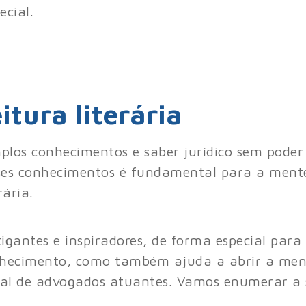
ecial.
itura literária
plos conhecimentos e saber jurídico sem pode
ses conhecimentos é fundamental para a mente
rária.
igantes e inspiradores, de forma especial para
hecimento, como também ajuda a abrir a ment
sual de advogados atuantes. Vamos enumerar a 