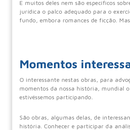
E muitos deles nem são específicos sobr
jurídica o palco adequado para o exerc
fundo, embora romances de ficção. Mas
Momentos interessa
O interessante nestas obras, para advog
momentos da nossa história, mundial o
estivéssemos participando.
São obras, algumas delas, de interessan
história. Conhecer e participar da aná