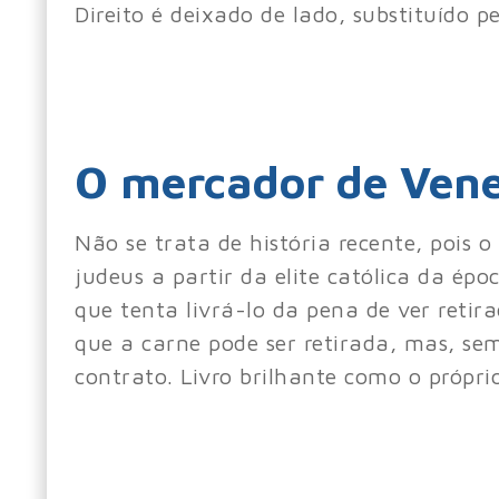
Direito é deixado de lado, substituído p
O mercador de Vene
Não se trata de história recente, pois 
judeus a partir da elite católica da é
que tenta livrá-lo da pena de ver ret
que a carne pode ser retirada, mas, s
contrato. Livro brilhante como o própri