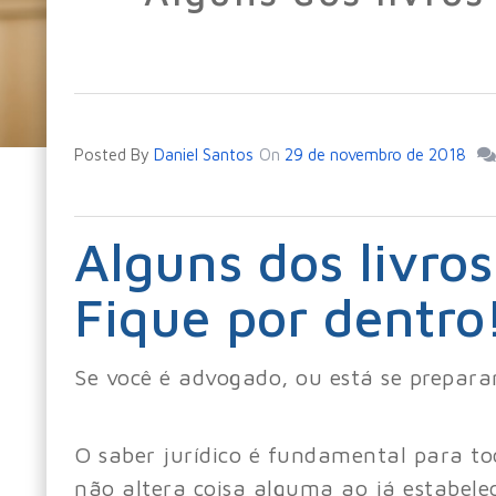
Posted By
Daniel Santos
On
29 de novembro de 2018
Alguns dos livro
Fique por dentro
Se você é advogado, ou está se preparan
O saber jurídico é fundamental para t
não altera coisa alguma ao já estabelec