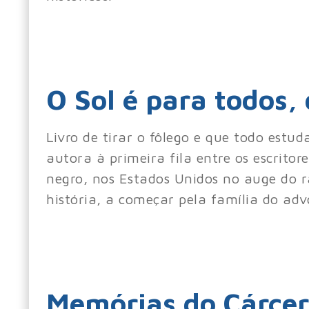
O Sol é para todos,
Livro de tirar o fôlego e que todo estu
autora à primeira fila entre os escrit
negro, nos Estados Unidos no auge do 
história, a começar pela família do adv
Memórias do Cárcer