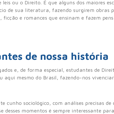
e leis ou o Direito. É que alguns dos maiores e
ício de sua literatura, fazendo surgirem obras
, ficção e romances que ensinam e fazem pens
ntes de nossa história
ados e, de forma especial, estudantes de Dire
u aqui mesmo do Brasil, fazendo-nos vivenciar
te cunho sociológico, com análises precisas de
lise desses momentos é sempre interessante par