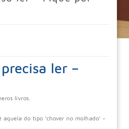
precisa ler –
ros livros.
é aquela do tipo ‘chover no molhado’ –