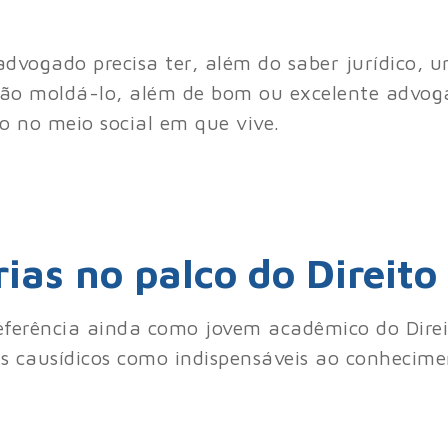
dvogado precisa ter, além do saber jurídico, 
vão moldá-lo, além de bom ou excelente advo
 no meio social em que vive.
ias no palco do Direito
eferência ainda como jovem acadêmico do Direit
res causídicos como indispensáveis ao conhecim