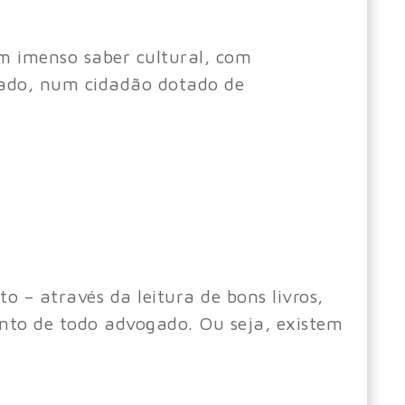
um imenso saber cultural, com
gado, num cidadão dotado de
o – através da leitura de bons livros,
ento de todo advogado. Ou seja, existem