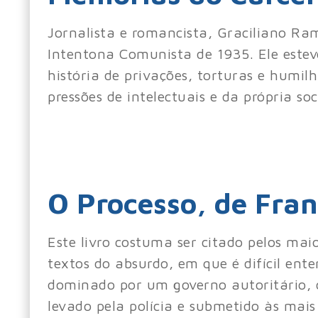
Jornalista e romancista, Graciliano Ra
Intentona Comunista de 1935. Ele este
história de privações, torturas e humilh
pressões de intelectuais e da própria so
O Processo, de Fra
Este livro costuma ser citado pelos mai
textos do absurdo, em que é difícil en
dominado por um governo autoritário, 
levado pela polícia e submetido às ma