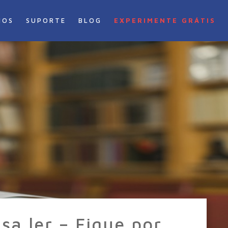
NOS
SUPORTE
BLOG
EXPERIMENTE GRÁTIS
sa ler – Fique por