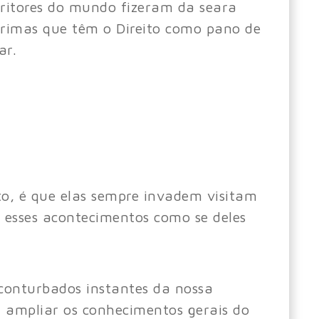
scritores do mundo fizeram da seara
 primas que têm o Direito como pano de
ar.
ito, é que elas sempre invadem visitam
 esses acontecimentos como se deles
 conturbados instantes da nossa
a ampliar os conhecimentos gerais do