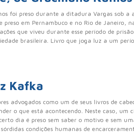
mos foi preso durante a ditadura Vargas sob a 
ve preso em Pernambuco e no Rio de Janeiro, n
ações que viveu durante esse período de prisão.
ciedade brasileira. Livro que joga luz a um perí
nz Kafka
ores advogados como um de seus livros de cabec
tender o que está acontecendo. Neste caso, um
certo dia é preso sem saber o motivo e sem u
is sórdidas condições humanas de encarceramen