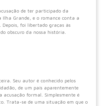
acusação de ter participado da
a Ilha Grande, e o romance conta a
 Depois, foi libertado graças às
odo obscuro da nossa história.
eira. Seu autor é conhecido pelos
 cidadão, de um país aparentemente
ma acusação formal. Simplesmente é
to. Trata-se de uma situação em que o