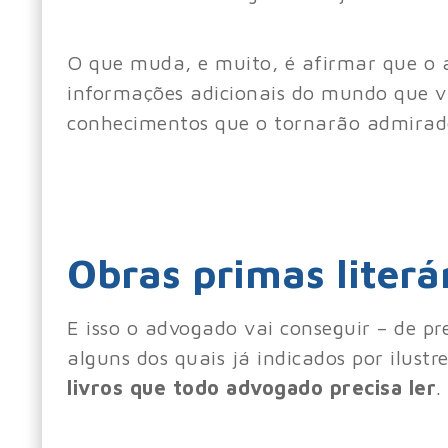
O que muda, e muito, é afirmar que o a
informações adicionais do mundo que 
conhecimentos que o tornarão admirado
Obras primas literár
E isso o advogado vai conseguir – de pr
alguns dos quais já indicados por ilust
livros que todo advogado precisa ler
.