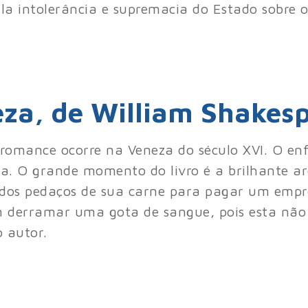
ela intolerância e supremacia do Estado sobre o
za, de William Shakes
o romance ocorre na Veneza do século XVI. O en
poca. O grande momento do livro é a brilhante
irados pedaços de sua carne para pagar um emp
em derramar uma gota de sangue, pois esta nã
o autor.