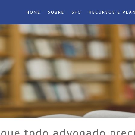
HOME
SOBRE
SFO
RECURSOS E PLA
 que todo advogado preci