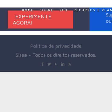
HOME
SOBRE
SFO
RECURSOS E PLA
Su
EXPERIMENTE
ou
AGORA!
Política de privacidade
Sisea - Todos os direitos reservados.