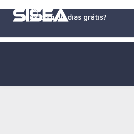
Sisea com 30 dias grátis?